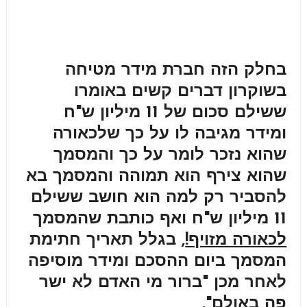
בחלק הזה חברת מידר מטיחה
בשוקרון דברים קשים באומרו
ששילם סכום של 11 מיליון ש"ח
ומידר מגיבה לו על כך שלכאורה
שהוא נזכר לומר על כך והמסמך
שהוא צירף הוא תמוהה והמסמך בא
להסביר רק למה הוא חושב ששילם
11 מיליון ש"ח ואף כותבת
שהמסמך
לכאורה מזויף!
, בגלל תאריך חתימת
המסמך ביום ההסכם ומידר מוסיפה
לאחר מכן "
ברור מי האדם לא ישר
פה באולם
".