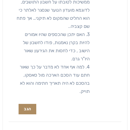
ממשיכות לטובתו על חשבון התושבים,
לדוגמא מועדון הנוער שנסגר לאלתר כי
הוא החליט שהמקום לא תיקני… אך פתח
שם קצביה..
3. האם יתכן שהכספים שהיו אמורים
להיות בקרן נאמנות, פודו לחשבון של
הישוב , כדי לחסות את הגירעון שאור
היו"ר גרם.
4. למה אף אחד לא מדבר על כך שאור
חתם עוד הסכם הארכה מול סאסקו,
בהסכם לא היה תאריך חתימה והוא לא
תוייק.
הגב