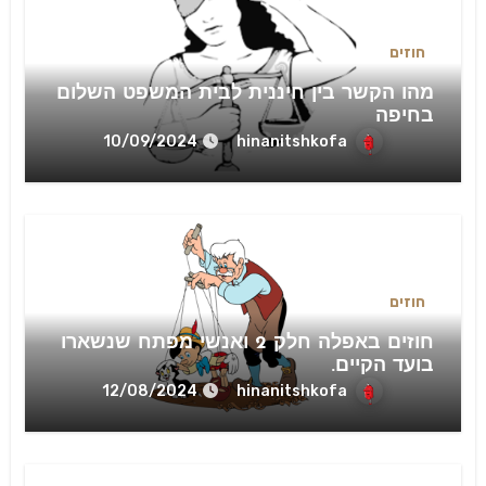
חוזים
מהו הקשר בין חיננית לבית המשפט השלום
בחיפה
hinanitshkofa
10/09/2024
חוזים
חוזים באפלה חלק 2 ואנשי מפתח שנשארו
בועד הקיים.
hinanitshkofa
12/08/2024