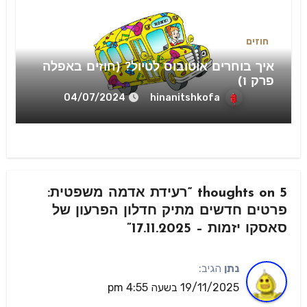
חוזים
איך בוחרים אוטובוס לטיול? (חוזים באפלה
פרק 1)
hinanitshkofa
04/07/2024
5 thoughts on “רעידת אדמה משפטית:
פרטים חדשים מתיק חדלון הפרעון של
סאסקו יזמות – 17.11.2025”
נתן
הגיב:
19/11/2025 בשעה 4:55 pm