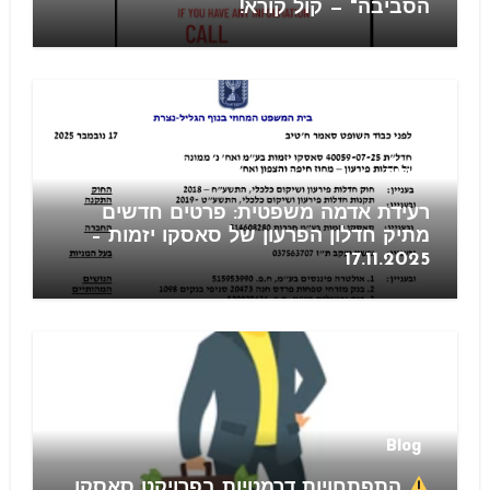
הסביבה" — קול קורא!
חוזים
רעידת אדמה משפטית: פרטים חדשים
מתיק חדלון הפרעון של סאסקו יזמות –
17.11.2025
Blog
התפתחויות דרמטיות בפרויקט סאסקו