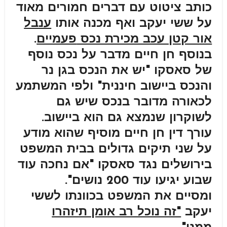
כותב ציטוט עם דברים חמורים מאוד
על ששי יעקב ואף מכנה אותו
ענבל
אור קטן עכב מכירת נכס
פעמיים
.
בנוסף חן חיים מדבר על נכס נוסף
של סאסקו "יש את הנכס בגן נר
והנכס ביישוב חיננית" ולפי המשתמע
לכאורה מדובר בנכס שיש גם
לשוקרון שנמצא גם הוא ביישוב.
עורך דין חן חיים מוסיף שהוא מודע
על שני תיקים גדולים בבית המשפט
בירושלים נגד סאסקו "אם נחכה עוד
שבוע יגיעו עוד 200 נושים".
ומסיים את המשפט בכוונתו לששי
יעקב
"זה נוכל רב אומן תיזהרו