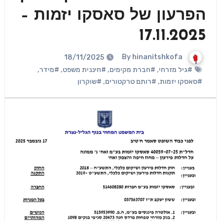
הפרעון של סאסקו יזמות –
17.11.2025
hinanitshkofa
By
18/11/2025
#גיל מזרחי
,
#חברת מקימים
,
#חיננית משפט
,
#מידר
,
#סאסקו יזמות
,
#רותם טרקטורים
,
#שוקרון