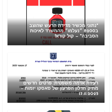
Blog
"נתוני מכשיר מדידת הרעש שהוצב
ב8200 ״נעלמו״ מהמשרד לאיכות
הסביבה" — קול קורא!
חוזים
רעידת אדמה משפטית: פרטים חדשים
מתיק חדלון הפרעון של סאסקו יזמות –
17.11.2025