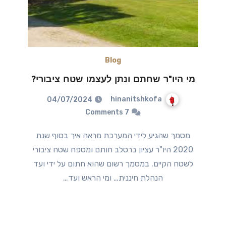
Blog
מי היו"ר שחתם ונתן לעצמו שטח ציבורי?
hinanitshkofa
04/07/2024
7 Comments
מסמך שהגיע לידי המערכת מראה איך בסוף שנת
2020 היו"ר עציון ברסלב חותם ומספח שטח ציבורי
לשטח הקיים. במסמך רשום שהוא חתום על ידי ועד
הנהלת חיננית… ומי הראש ועד…