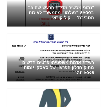
"נתוני מכשיר מדידת הרעש שהוצב
ב8200 ״נעלמו״ מהמשרד לאיכות
הסביבה" — קול קורא!
חוזים
רעידת אדמה משפטית: פרטים חדשים
מתיק חדלון הפרעון של סאסקו יזמות –
17.11.2025