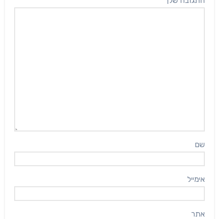
התגובה שלך
*
שם
אימייל
אתר