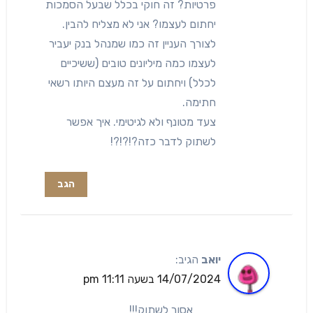
פרטיות? זה חוקי בכלל שבעל הסמכות
יחתום לעצמו? אני לא מצליח להבין.
לצורך העניין זה כמו שמנהל בנק יעביר
לעצמו כמה מיליונים טובים (ששיכיים
לכלל) ויחתום על זה מעצם היותו רשאי
חתימה.
צעד מטונף ולא לגיטימי. איך אפשר
לשתוק לדבר כזה?!?!?!
הגב
יואב
הגיב:
14/07/2024 בשעה 11:11 pm
אסור לשתוק!!!