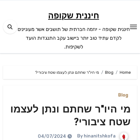
Ski
t
חיננית שקופה
conten
חיננית שקופה - יוזמה חברתית של תושבים אשר מעוניינים
לקדם עתיד טוב יותר ביישוב עקב התנגדות הועד
לשקיפות.
Home
Blog
מי היו"ר שחתם ונתן לעצמו שטח ציבורי?
Blog
מי היו"ר שחתם ונתן לעצמו
שטח ציבורי?
hinanitshkofa
By
04/07/2024