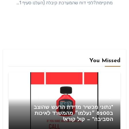
מתקיימת?לפי דוח שהמערכת קיבלה (העלנו סעיף 1…
You Missed
Blog
"נתוני מכשיר מדידת הרעש שהוצב
ב8200 ״נעלמו״ מהמשרד לאיכות
הסביבה" — קול קורא!