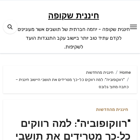
Ski
t
חיננית שקופה
conten
חיננית שקופה - יוזמה חברתית של תושבים אשר מעוניינים
לקדם עתיד טוב יותר ביישוב עקב התנגדות הועד
לשקיפות.
Home
חיננית מהחדשות
"רווקופוביה": למה רווקים כל-כך מטרידים את תושבי היישוב חיננית –
כתבה מתוך גלובס
חיננית מהחדשות
"רווקופוביה": למה רווקים
כל-כך מטרידים את תושבי