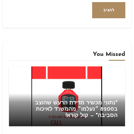
Alternative:
You Missed
Blog
"נתוני מכשיר מדידת הרעש שהוצב
ב8200 ״נעלמו״ מהמשרד לאיכות
הסביבה" — קול קורא!