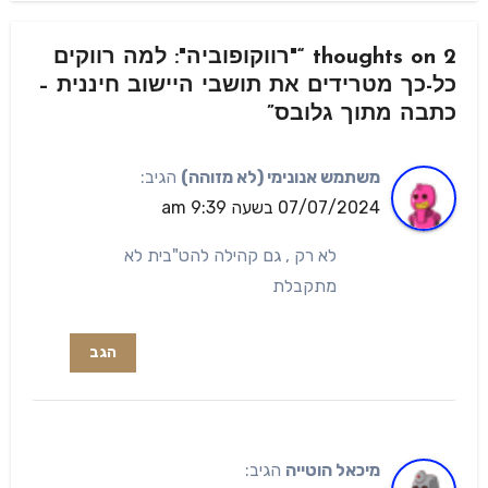
2 thoughts on “"רווקופוביה": למה רווקים
כל-כך מטרידים את תושבי היישוב חיננית –
כתבה מתוך גלובס”
משתמש אנונימי (לא מזוהה)
הגיב:
07/07/2024 בשעה 9:39 am
לא רק , גם קהילה להט"בית לא
מתקבלת
הגב
מיכאל הוטייה
הגיב: