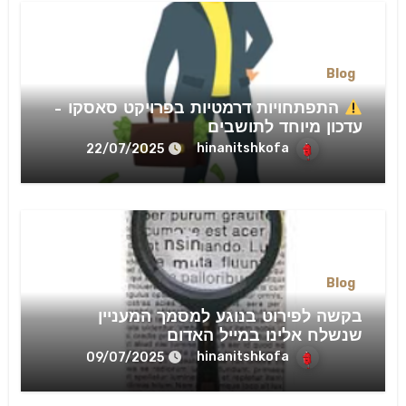
Blog
התפתחויות דרמטיות בפרויקט סאסקו –
עדכון מיוחד לתושבים
hinanitshkofa
22/07/2025
Blog
בקשה לפירוט בנוגע למסמך המעניין
שנשלח אלינו במייל האדום
hinanitshkofa
09/07/2025