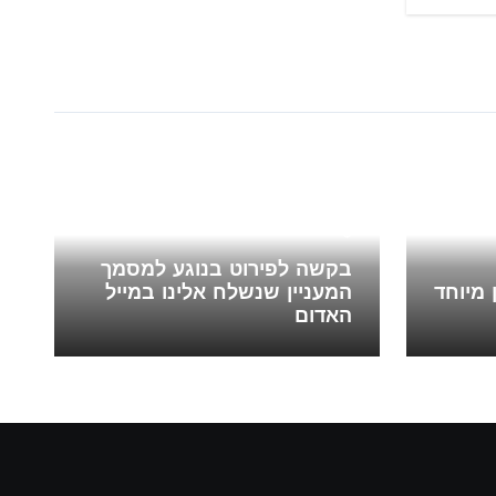
Blog
בקשה לפירוט בנוגע למסמך
 מיוחד
המעניין שנשלח אלינו במייל
האדום