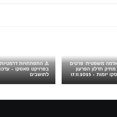
Blog
אדמה משפטית: פרטים
⚠️ התפתחויות דרמטיות
תיק חדלון הפרעון
בפרויקט סאסקו – עדכון
זמות – 17.11.2025
לתושבים