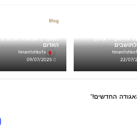
Blog
תחויות דרמטיות
בקשה לפירוט בנוגע למ
ט סאסקו – עדכון
המעניין שנשלח אלינו במ
לתושבים
האדום
hinanitshkofa
hinanitshko
09/07/2025
22/07/