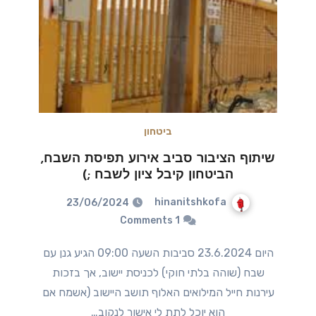
ביטחון
שיתוף הציבור סביב אירוע תפיסת השבח,
הביטחון קיבל ציון לשבח ;)
hinanitshkofa
23/06/2024
1 Comments
היום 23.6.2024 סביבות השעה 09:00 הגיע גנן עם
שבח (שוהה בלתי חוקי) לכניסת יישוב, אך בזכות
עירנות חייל המילואים האלוף תושב היישוב (אשמח אם
הוא יוכל לתת לי אישור לנקוב…