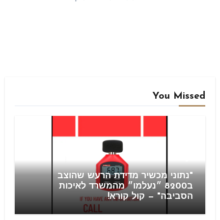
You Missed
Blog
"נתוני מכשיר מדידת הרעש שהוצב
ב8200 ״נעלמו״ מהמשרד לאיכות
הסביבה" — קול קורא!