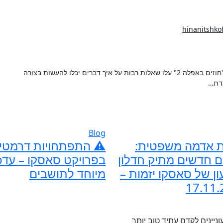
hinanitshko
גדת…
Blog
ת אדמה משפטית:
⚠️ התפתחויות דרמטי
 חדשים מתיק חדלון
בפרויקט סאסקו – עדכו
ן של סאסקו יזמות –
מיוחד לתושבים
17.11.
יינים לקדם עתיד טוב יותר