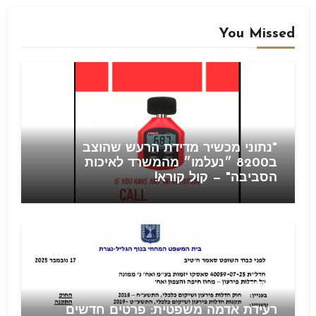
You Missed
Blog
"נתוני מכשיר מדידת הרעש שהוצב
ב8200 ״נעלמו״ מהמשרד לאיכות
הסביבה" — קול קורא!
חוזים
רעידת אדמה משפטית: פרטים חדשים