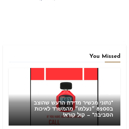
You Missed
Blog
"נתוני מכשיר מדידת הרעש שהוצב
ב8200 ״נעלמו״ מהמשרד לאיכות
הסביבה" — קול קורא!