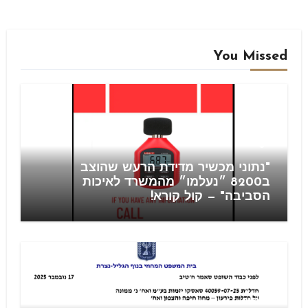
You Missed
Blog
"נתוני מכשיר מדידת הרעש שהוצב
ב8200 ״נעלמו״ מהמשרד לאיכות
הסביבה" — קול קורא!
חוזים