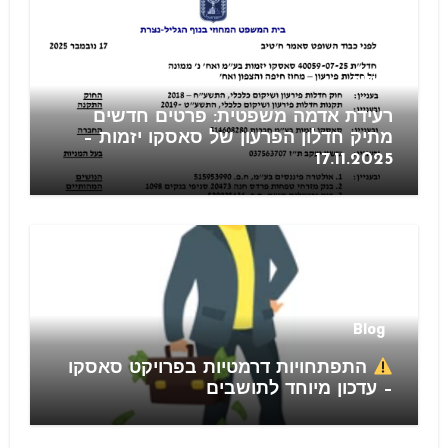
חוזים
רעידת אדמה משפטית: פרטים חדשים
מתיק חדלון הפרעון של סאסקו יזמות –
17.11.2025
Blog
התפתחויות דרמטיות בפרויקט סאסקו
– עדכון מיוחד לתושבים