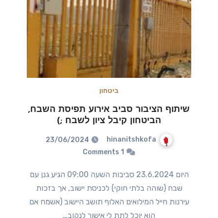
ביטחון
שיתוף הציבור סביב אירוע תפיסת השבח,
הביטחון קיבל ציון לשבח ;)
hinanitshkofa
23/06/2024
1 Comments
היום 23.6.2024 סביבות השעה 09:00 הגיע גנן עם
שבח (שוהה בלתי חוקי) לכניסת יישוב, אך בזכות
עירנות חייל המילואים האלוף תושב היישוב (אשמח אם
הוא יוכל לתת לי אישור לנקוב…