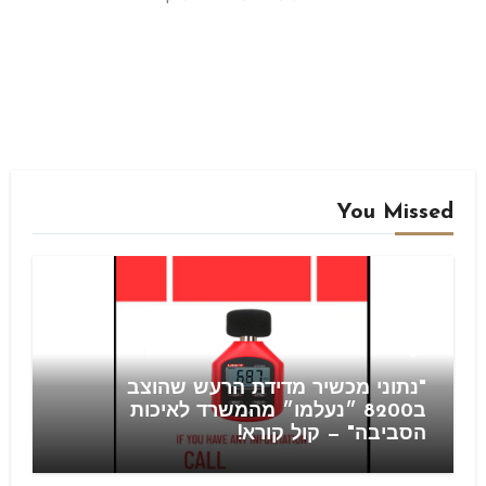
You Missed
Blog
"נתוני מכשיר מדידת הרעש שהוצב
ב8200 ״נעלמו״ מהמשרד לאיכות
הסביבה" — קול קורא!