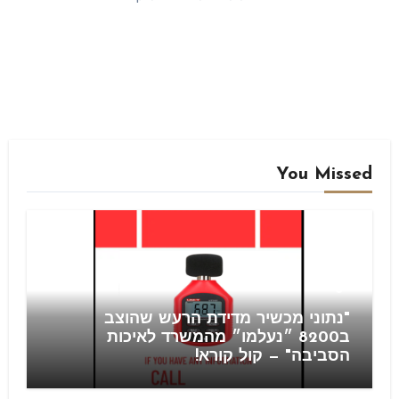
You Missed
Blog
"נתוני מכשיר מדידת הרעש שהוצב
ב8200 ״נעלמו״ מהמשרד לאיכות
הסביבה" — קול קורא!