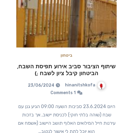
ביטחון
שיתוף הציבור סביב אירוע תפיסת השבח,
הביטחון קיבל ציון לשבח ;)
hinanitshkofa
23/06/2024
1 Comments
היום 23.6.2024 סביבות השעה 09:00 הגיע גנן עם
שבח (שוהה בלתי חוקי) לכניסת יישוב, אך בזכות
עירנות חייל המילואים האלוף תושב היישוב (אשמח אם
הוא יוכל לתת לי אישור לנקוב…