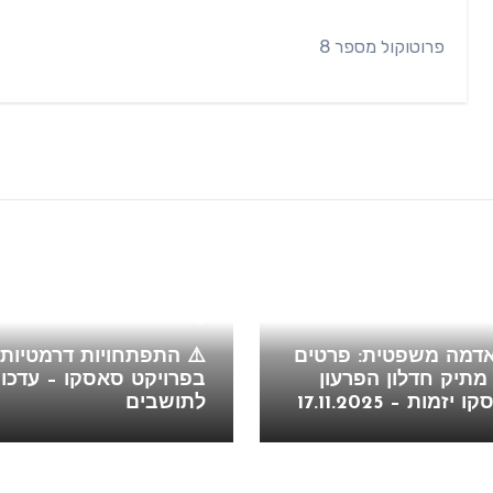
פרוטוקול מספר 8
Blog
אדמה משפטית: פרטים
⚠️ התפתחויות דרמטיות
תיק חדלון הפרעון
בפרויקט סאסקו – עדכון
זמות – 17.11.2025
לתושבים